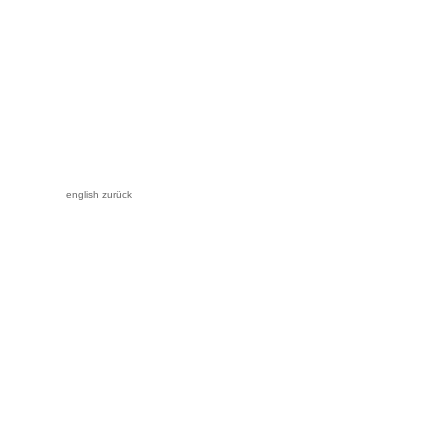
english
zurück