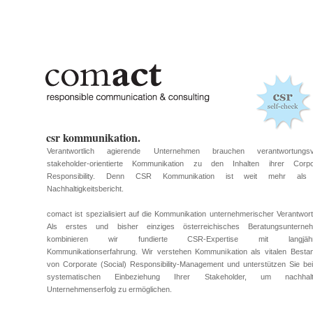
csr kommunikation.
Verantwortlich agierende Unternehmen brauchen verantwortungsvo
stakeholder-orientierte Kommunikation zu den Inhalten ihrer Corpo
Responsibility. Denn CSR Kommunikation ist weit mehr als
Nachhaltigkeitsbericht.
comact ist spezialisiert auf die Kommunikation unternehmerischer Verantwor
Als erstes und bisher einziges österreichisches Beratungsunterne
kombinieren wir fundierte CSR-Expertise mit langjähri
Kommunikationserfahrung. Wir verstehen Kommunikation als vitalen Bestand
von Corporate (Social) Responsibility-Management und unterstützen Sie be
systematischen Einbeziehung Ihrer Stakeholder, um nachhalt
Unternehmenserfolg zu ermöglichen.